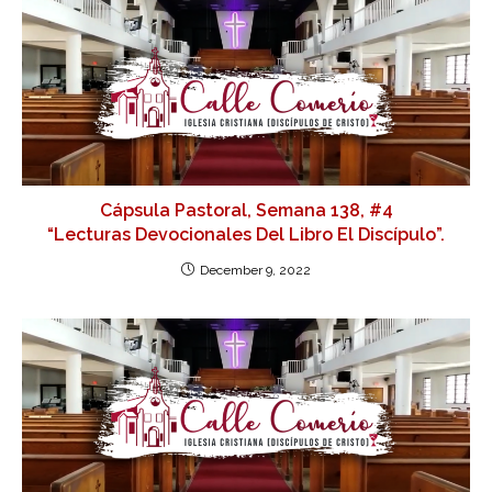
Cápsula Pastoral, Semana 138, #4
“Lecturas Devocionales Del Libro El Discípulo”.
December 9, 2022