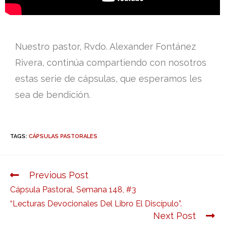
Nuestro pastor, Rvdo. Alexander Fontánez
Rivera, continúa compartiendo con nosotros
estas serie de cápsulas, que esperamos les
sea de bendición.
TAGS:
CÁPSULAS PASTORALES
Previous Post
Cápsula Pastoral, Semana 148, #3
“Lecturas Devocionales Del Libro El Discípulo”.
Next Post