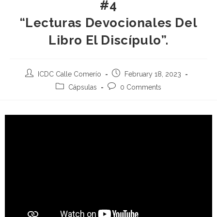
#4
“Lecturas Devocionales Del
Libro El Discípulo”.
ICDC Calle Comerío
February 18, 2023
Cápsulas
0 Comments