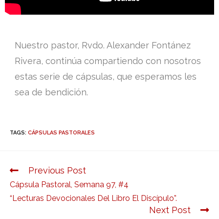
Nuestro pastor, Rvdo. Alexander Fontánez
Rivera, continúa compartiendo con nosotros
estas serie de cápsulas, que esperamos les
sea de bendición.
TAGS:
CÁPSULAS PASTORALES
Previous Post
Cápsula Pastoral, Semana 97, #4
“Lecturas Devocionales Del Libro El Discípulo”.
Next Post