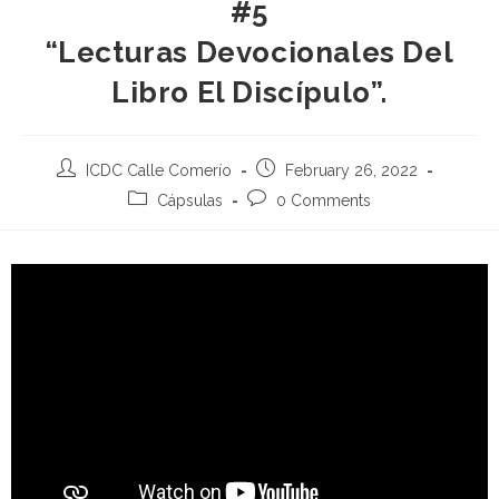
#5
“Lecturas Devocionales Del
Libro El Discípulo”.
ICDC Calle Comerío
February 26, 2022
Cápsulas
0 Comments