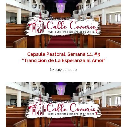
Cápsula Pastoral, Semana 14, #3
“Transición de La Esperanza al Amor”
July 22, 2020