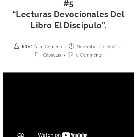
#5
“Lecturas Devocionales Del
Libro El Discípulo”.
ICDC Calle Comerío
November 20, 2022
Cápsulas
0 Comments