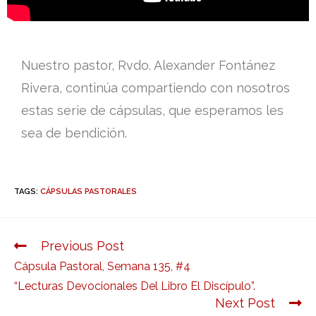
Nuestro pastor, Rvdo. Alexander Fontánez
Rivera, continúa compartiendo con nosotros
estas serie de cápsulas, que esperamos les
sea de bendición.
TAGS:
CÁPSULAS PASTORALES
Previous Post
Cápsula Pastoral, Semana 135, #4
“Lecturas Devocionales Del Libro El Discípulo”.
Next Post