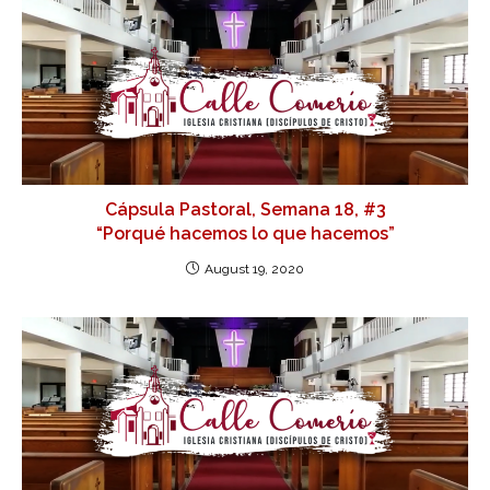
Cápsula Pastoral, Semana 18, #3
“Porqué hacemos lo que hacemos”
August 19, 2020