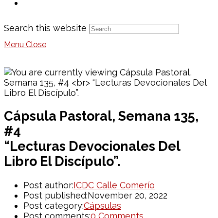
Search this website
Menu
Close
Cápsula Pastoral, Semana 135,
#4
“Lecturas Devocionales Del
Libro El Discípulo”.
Post author:
ICDC Calle Comerío
Post published:
November 20, 2022
Post category:
Cápsulas
Post comments:
0 Comments