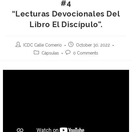
#4
“Lecturas Devocionales Del
Libro El Discípulo”.
ICDC Calle Comerío
October 30, 2022
Cápsulas
0 Comments