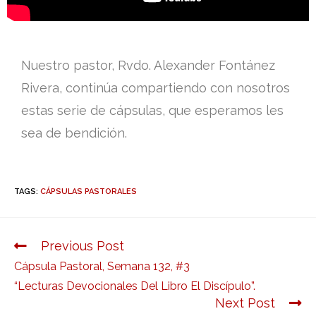
Nuestro pastor, Rvdo. Alexander Fontánez
Rivera, continúa compartiendo con nosotros
estas serie de cápsulas, que esperamos les
sea de bendición.
TAGS:
CÁPSULAS PASTORALES
Previous Post
Cápsula Pastoral, Semana 132, #3
“Lecturas Devocionales Del Libro El Discípulo”.
Next Post