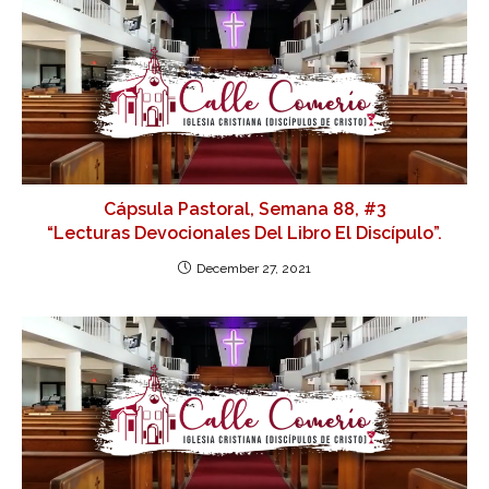
Cápsula Pastoral, Semana 88, #3
“Lecturas Devocionales Del Libro El Discípulo”.
December 27, 2021