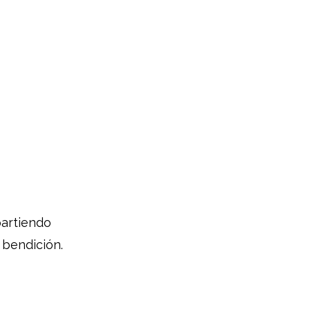
partiendo
 bendición.