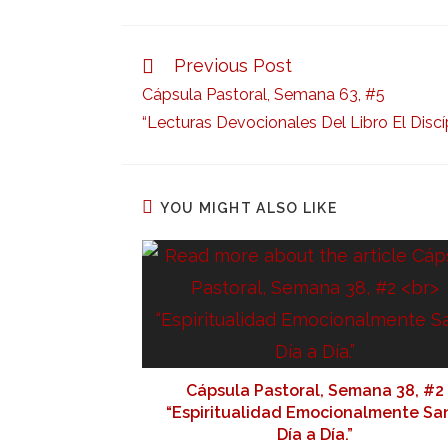
Previous Post
Cápsula Pastoral, Semana 63, #5
“Lecturas Devocionales Del Libro El Discíp
YOU MIGHT ALSO LIKE
Cápsula Pastoral, Semana 38, #2
“Espiritualidad Emocionalmente Sa
Día a Día.”