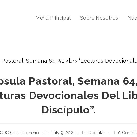
Menú Principal
Sobre Nosotros
Nue
psula Pastoral, Semana 64,
turas Devocionales Del Lib
Discípulo”.
ICDC Calle Comerío
July 9, 2021
Cápsulas
0 Comme