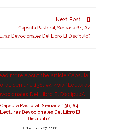
Next Post
Cápsula Pastoral, Semana 64, #2
turas Devocionales Del Libro El Discípulo”.
Cápsula Pastoral, Semana 136, #4
“Lecturas Devocionales Del Libro El
Discípulo”.
November 27, 2022