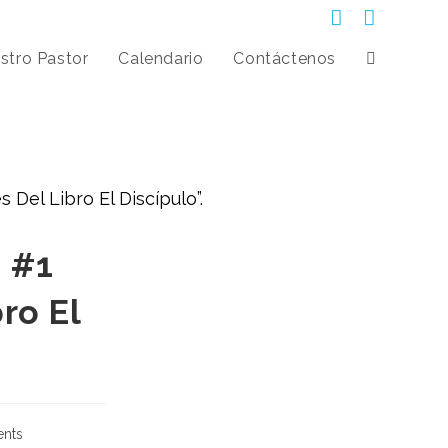
stro Pastor
Calendario
Contáctenos
 #1
ro El
nts