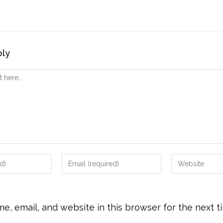
ply
, email, and website in this browser for the next t