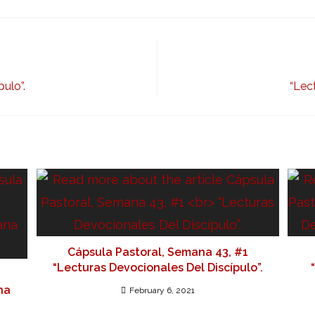
ulo”.
“Lec
Cápsula Pastoral, Semana 43, #1
“Lecturas Devocionales Del Discípulo”.
na
February 6, 2021