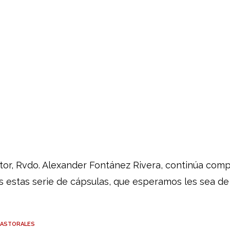
tor, Rvdo. Alexander Fontánez Rivera, continúa com
s estas serie de cápsulas, que esperamos les sea de
PASTORALES