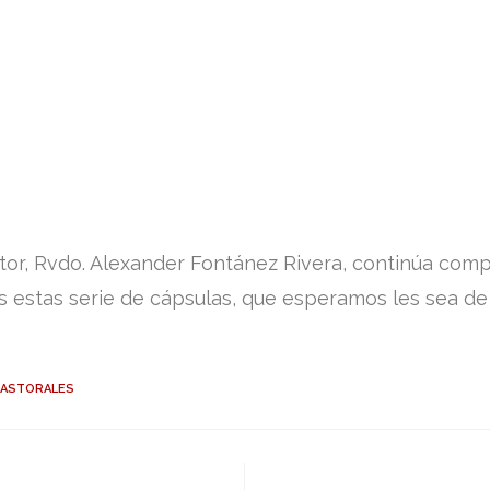
tor, Rvdo. Alexander Fontánez Rivera, continúa com
s estas serie de cápsulas, que esperamos les sea de
PASTORALES