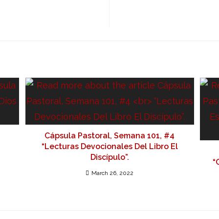
Cápsula Pastoral, Semana 101, #4
“Lecturas Devocionales Del Libro El
Discípulo”.
“
March 26, 2022