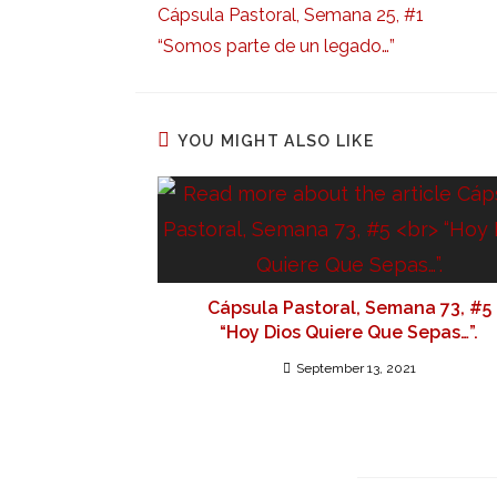
Cápsula Pastoral, Semana 25, #1
“Somos parte de un legado…”
YOU MIGHT ALSO LIKE
Cápsula Pastoral, Semana 73, #5
“Hoy Dios Quiere Que Sepas…”.
September 13, 2021