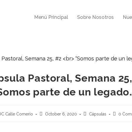
Menú Principal
Sobre Nosotros
Nue
psula Pastoral, Semana 25,
Somos parte de un legado
DC Calle Comerío
October 6, 2020
Cápsulas
0 Com