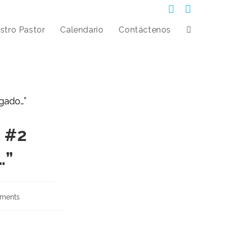
stro Pastor
Calendario
Contáctenos
 #2
…”
ments