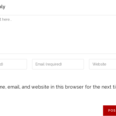
ply
, email, and website in this browser for the next t