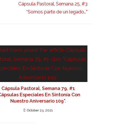
Cápsula Pastoral, Semana 25, #3
“Somos parte de un legado…”
Cápsula Pastoral, Semana 79, #1
Cápsulas Especiales En Sintonía Con
Nuestro Aniversario 109”.
October 23, 2021