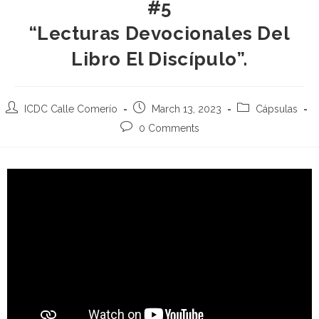
#5
“Lecturas Devocionales Del
Libro El Discípulo”.
ICDC Calle Comerío
March 13, 2023
Cápsulas
0 Comments