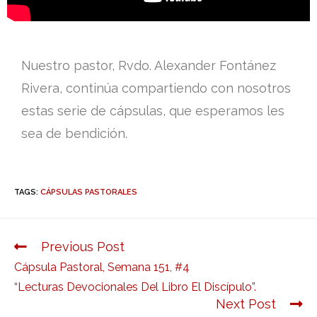
Nuestro pastor, Rvdo. Alexander Fontánez
Rivera, continúa compartiendo con nosotros
estas serie de cápsulas, que esperamos les
sea de bendición.
TAGS:
CÁPSULAS PASTORALES
Previous Post
Cápsula Pastoral, Semana 151, #4
“Lecturas Devocionales Del Libro El Discípulo”.
Next Post