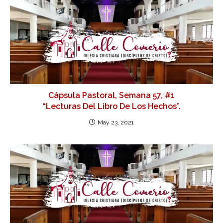
Cápsula Pastoral, Semana 57, #1
“Lecturas Del Libro De Los Hechos”.
May 23, 2021