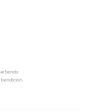
partiendo
 bendición.