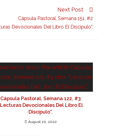
Next Post
Cápsula Pastoral, Semana 151, #2
turas Devocionales Del Libro El Discípulo”.
Cápsula Pastoral, Semana 122, #3
“Lecturas Devocionales Del Libro El
Discípulo”.
August 20, 2022