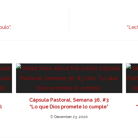
ulo”.
“Lec
Cápsula Pastoral, Semana 36, #3
l
“Lo que Dios promete lo cumple”
December 23, 2020