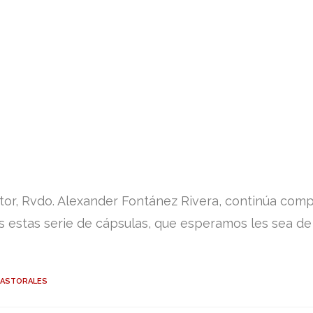
tor, Rvdo. Alexander Fontánez Rivera, continúa com
s estas serie de cápsulas, que esperamos les sea de
PASTORALES