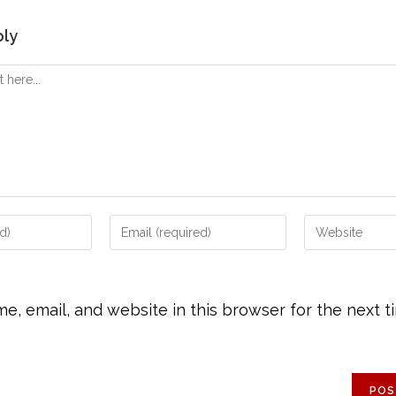
ply
, email, and website in this browser for the next t