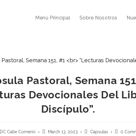
Menú Principal
Sobre Nosotros
Nue
sula Pastoral, Semana 151
turas Devocionales Del Lib
Discípulo”.
CDC Calle Comerío
March 13, 2023
Cápsulas
0 Comm