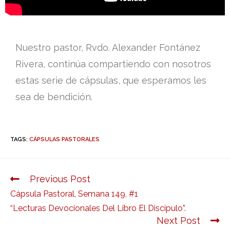
Nuestro pastor, Rvdo. Alexander Fontánez
Rivera, continúa compartiendo con nosotros
estas serie de cápsulas, que esperamos les
sea de bendición.
TAGS:
CÁPSULAS PASTORALES
Previous Post
Cápsula Pastoral, Semana 149, #1
“Lecturas Devocionales Del Libro El Discípulo”.
Next Post