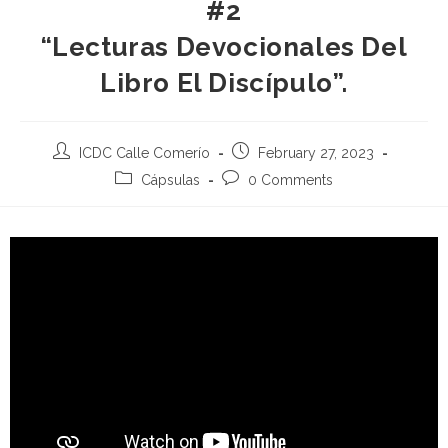
#2
“Lecturas Devocionales Del
Libro El Discípulo”.
ICDC Calle Comerío
February 27, 2023
Cápsulas
0 Comments