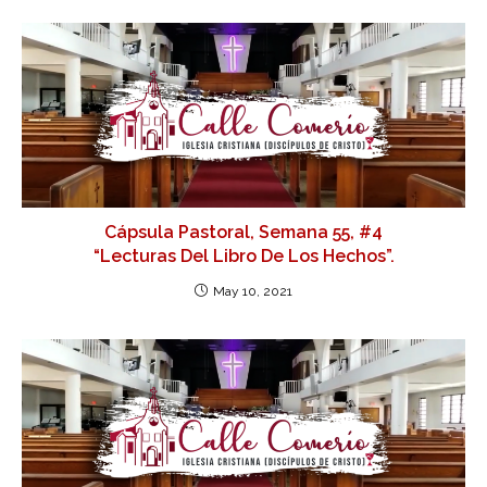
Cápsula Pastoral, Semana 55, #4
“Lecturas Del Libro De Los Hechos”.
May 10, 2021