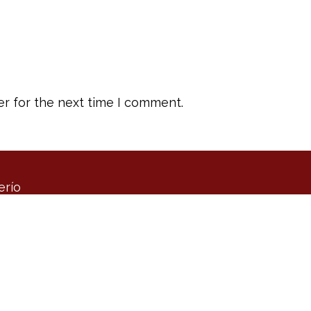
r for the next time I comment.
erío