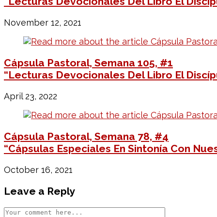
“Lecturas Devocionales Del Libro El Discíp
November 12, 2021
Cápsula Pastoral, Semana 105, #1
“Lecturas Devocionales Del Libro El Discíp
April 23, 2022
Cápsula Pastoral, Semana 78, #4
“Cápsulas Especiales En Sintonía Con Nuest
October 16, 2021
Leave a Reply