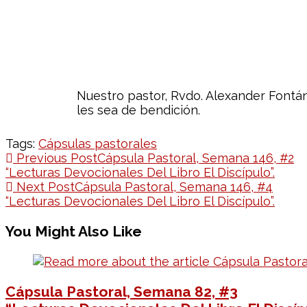
Nuestro pastor, Rvdo. Alexander Fontá
les sea de bendición.
Tags:
Cápsulas pastorales
Previous Post
Cápsula Pastoral, Semana 146, #2
“Lecturas Devocionales Del Libro El Discípulo”.
Next Post
Cápsula Pastoral, Semana 146, #4
“Lecturas Devocionales Del Libro El Discípulo”.
You Might Also Like
Cápsula Pastoral, Semana 82, #3