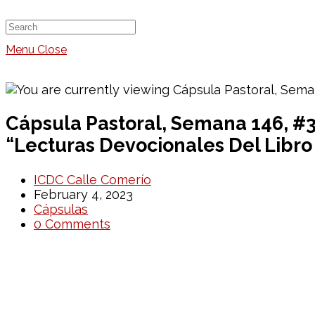
Menu
Close
Cápsula Pastoral, Semana 146, #
“Lecturas Devocionales Del Libro E
ICDC Calle Comerío
February 4, 2023
Cápsulas
0 Comments