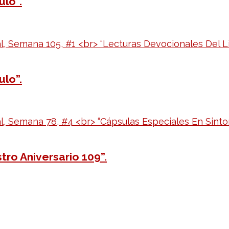
ulo”.
ulo”.
ro Aniversario 109”.