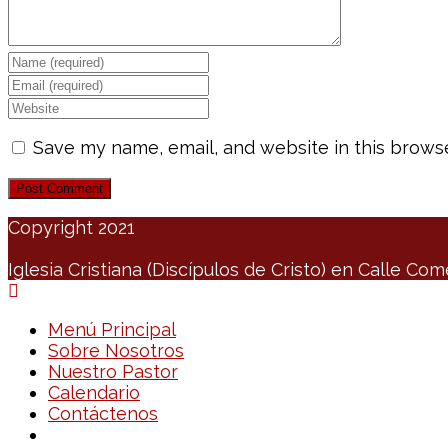
Save my name, email, and website in this browse
Copyright 2021
Iglesia Cristiana (Discípulos de Cristo) en Calle Com
Menú Principal
Sobre Nosotros
Nuestro Pastor
Calendario
Contáctenos