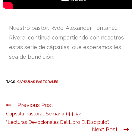
Nuestro pastor, Rvdo. Alexander Fontánez
Rivera, continúa compartiendo con nosotros
estas serie de cápsulas, que esperamos les
sea de bendición.
TAGS:
CÁPSULAS PASTORALES
Previous Post
Cápsula Pastoral, Semana 144, #4
“Lecturas Devocionales Del Libro El Discípulo”.
Next Post