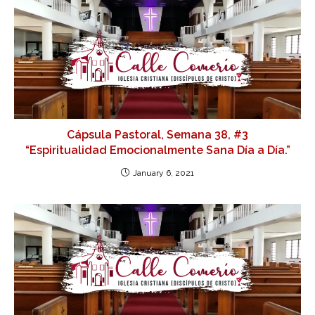
Cápsula Pastoral, Semana 38, #3
“Espiritualidad Emocionalmente Sana Día a Día.”
January 6, 2021