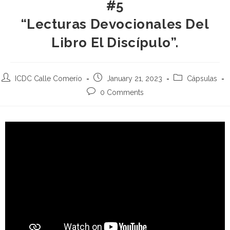
#5
“Lecturas Devocionales Del
Libro El Discípulo”.
ICDC Calle Comerío
January 21, 2023
Cápsulas
0 Comments