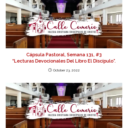
Cápsula Pastoral, Semana 131, #3
“Lecturas Devocionales Del Libro El Discípulo”.
October 23, 2022