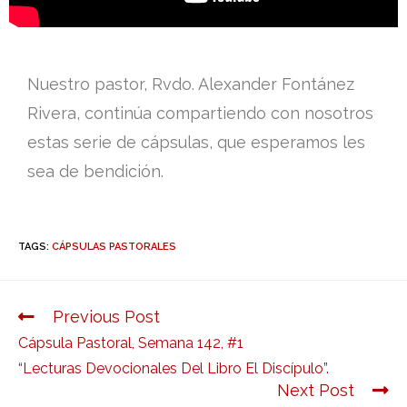
Nuestro pastor, Rvdo. Alexander Fontánez
Rivera, continúa compartiendo con nosotros
estas serie de cápsulas, que esperamos les
sea de bendición.
TAGS:
CÁPSULAS PASTORALES
Previous Post
Cápsula Pastoral, Semana 142, #1
“Lecturas Devocionales Del Libro El Discípulo”.
Next Post