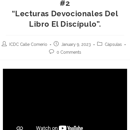
#2
“Lecturas Devocionales Del
Libro El Discípulo”.
ICDC Calle Comerío
January 9, 2023
Cápsulas
0 Comments