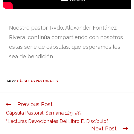
Nuestro pastor, Rvdo. Alexander Fontánez
Rivera, continúa compartiendo con nosotros
estas serie de cápsulas, que esperamos les
sea de bendición.
TAGS:
CÁPSULAS PASTORALES
Previous Post
Cápsula Pastoral, Semana 129, #5
“Lecturas Devocionales Del Libro El Discípulo”.
Next Post