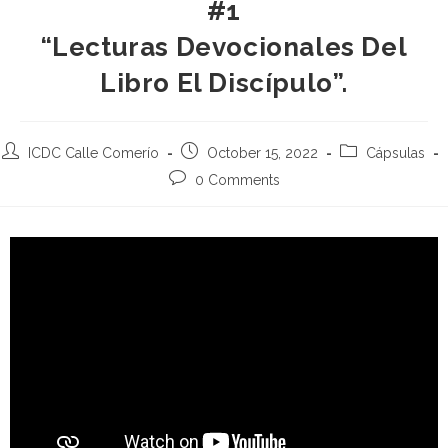
#1
“Lecturas Devocionales Del
Libro El Discípulo”.
ICDC Calle Comerío
October 15, 2022
Cápsulas
0 Comments