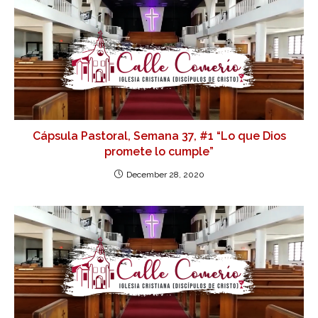
Cápsula Pastoral, Semana 37, #1 “Lo que Dios
promete lo cumple”
December 28, 2020