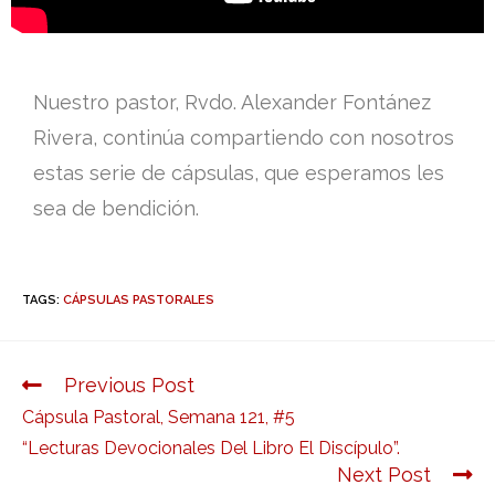
Nuestro pastor, Rvdo. Alexander Fontánez
Rivera, continúa compartiendo con nosotros
estas serie de cápsulas, que esperamos les
sea de bendición.
TAGS:
CÁPSULAS PASTORALES
Previous Post
Cápsula Pastoral, Semana 121, #5
“Lecturas Devocionales Del Libro El Discípulo”.
Next Post