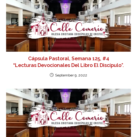
Cápsula Pastoral, Semana 125, #4
“Lecturas Devocionales Del Libro El Discípulo”.
September 9, 2022