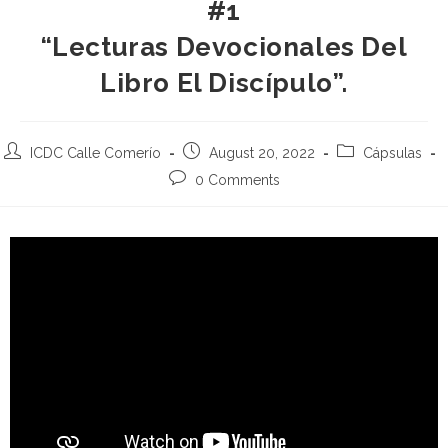
#1
“Lecturas Devocionales Del
Libro El Discípulo”.
ICDC Calle Comerío
August 20, 2022
Cápsulas
0 Comments