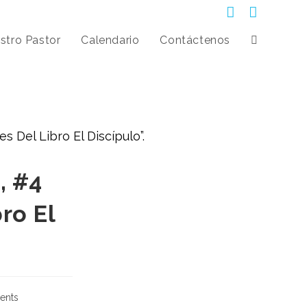
stro Pastor
Calendario
Contáctenos
, #4
ro El
ents