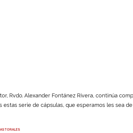
tor, Rvdo. Alexander Fontánez Rivera, continúa com
s estas serie de cápsulas, que esperamos les sea de
PASTORALES