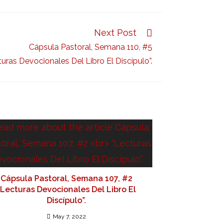
Next Post
Cápsula Pastoral, Semana 110, #5
turas Devocionales Del Libro El Discípulo”.
Cápsula Pastoral, Semana 107, #2
“Lecturas Devocionales Del Libro El
Discípulo”.
May 7, 2022