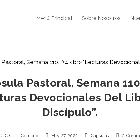
Menú Principal
Sobre Nosotros
Nue
sula Pastoral, Semana 110
turas Devocionales Del Lib
Discípulo”.
CDC Calle Comerío
May 27, 2022
Cápsulas
0 Comm