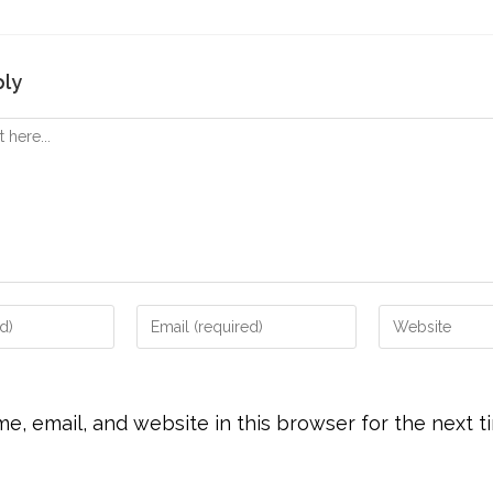
ply
, email, and website in this browser for the next t