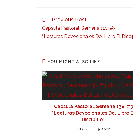
Previous Post
Cápsula Pastoral, Semana 110, #3
“Lecturas Devocionales Del Libro El Discíp
YOU MIGHT ALSO LIKE
Cápsula Pastoral, Semana 138, #3
“Lecturas Devocionales Del Libro E
Discípulo”.
December 9, 2022