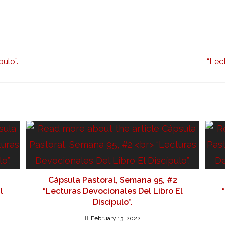
ulo”.
“Lec
Cápsula Pastoral, Semana 95, #2
l
“Lecturas Devocionales Del Libro El
Discípulo”.
February 13, 2022