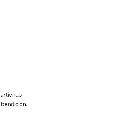
partiendo
 bendición.