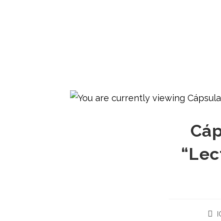
Cáp
“Lec
I