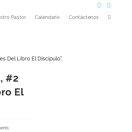
stro Pastor
Calendario
Contáctenos
, #2
ro El
ents