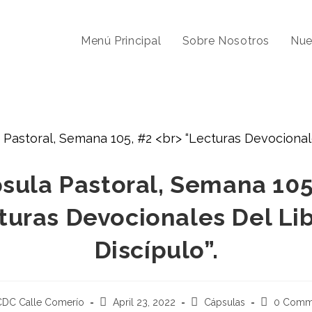
Menú Principal
Sobre Nosotros
Nue
sula Pastoral, Semana 105
turas Devocionales Del Lib
Discípulo”.
Post
Post
Post
CDC Calle Comerío
April 23, 2022
Cápsulas
0 Comm