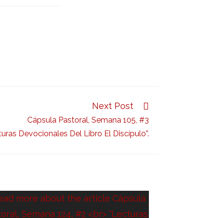
Next Post
Cápsula Pastoral, Semana 105, #3
turas Devocionales Del Libro El Discípulo”.