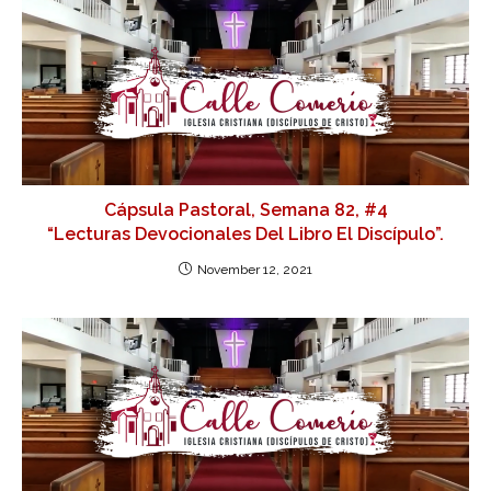
Cápsula Pastoral, Semana 82, #4
“Lecturas Devocionales Del Libro El Discípulo”.
November 12, 2021