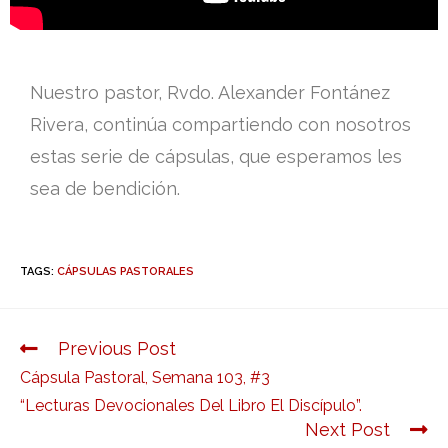
Nuestro pastor, Rvdo. Alexander Fontánez
Rivera, continúa compartiendo con nosotros
estas serie de cápsulas, que esperamos les
sea de bendición.
TAGS:
CÁPSULAS PASTORALES
Previous Post
Cápsula Pastoral, Semana 103, #3
“Lecturas Devocionales Del Libro El Discípulo”.
Next Post