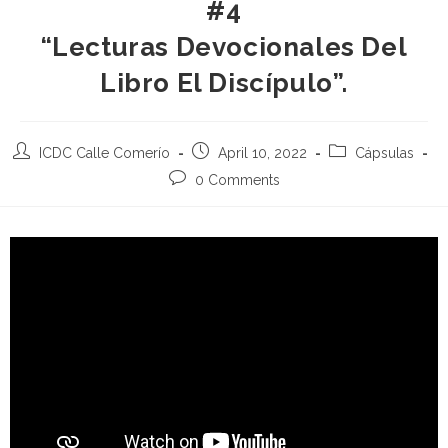
#4
“Lecturas Devocionales Del
Libro El Discípulo”.
ICDC Calle Comerío
April 10, 2022
Cápsulas
0 Comments