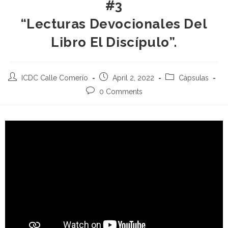
#3
“Lecturas Devocionales Del
Libro El Discípulo”.
ICDC Calle Comerío
April 2, 2022
Cápsulas
0 Comments