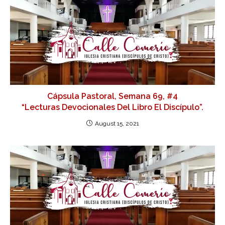
Cápsula Pastoral, Semana 69, #4
“Lecturas Devocionales Del Libro El Discípulo”.
August 15, 2021