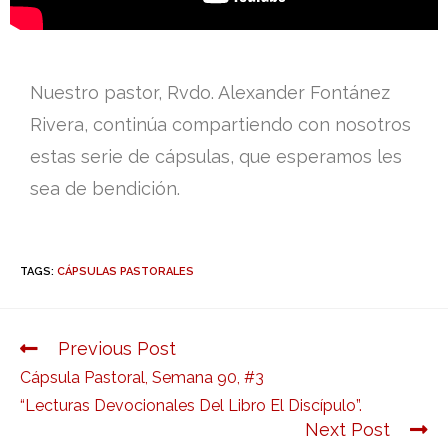
Nuestro pastor, Rvdo. Alexander Fontánez
Rivera, continúa compartiendo con nosotros
estas serie de cápsulas, que esperamos les
sea de bendición.
TAGS:
CÁPSULAS PASTORALES
Previous Post
Cápsula Pastoral, Semana 90, #3
“Lecturas Devocionales Del Libro El Discípulo”.
Next Post