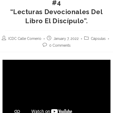
#4
“Lecturas Devocionales Del
Libro El Discípulo”.
ICDC Calle Comerío
January 7, 2022
Cápsulas
0 Comments