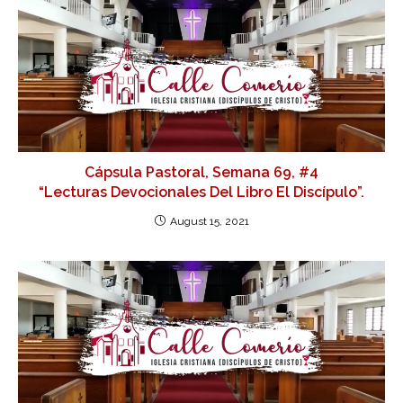
Cápsula Pastoral, Semana 69, #4
“Lecturas Devocionales Del Libro El Discípulo”.
August 15, 2021