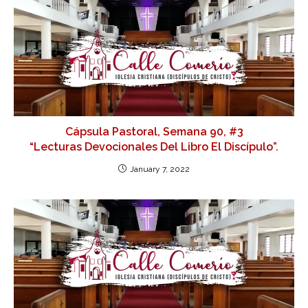
Cápsula Pastoral, Semana 90, #3
“Lecturas Devocionales Del Libro El Discípulo”.
January 7, 2022