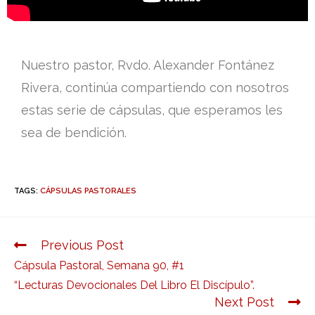
Nuestro pastor, Rvdo. Alexander Fontánez
Rivera, continúa compartiendo con nosotros
estas serie de cápsulas, que esperamos les
sea de bendición.
TAGS:
CÁPSULAS PASTORALES
Previous Post
Cápsula Pastoral, Semana 90, #1
“Lecturas Devocionales Del Libro El Discípulo”.
Next Post