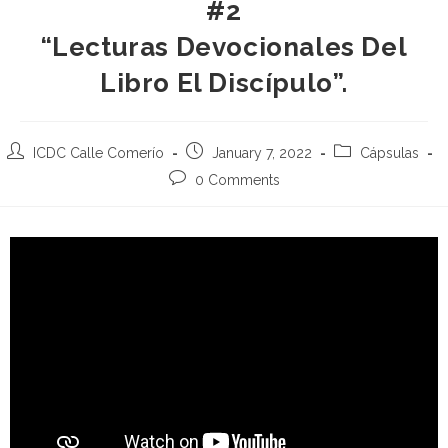
#2
“Lecturas Devocionales Del
Libro El Discípulo”.
ICDC Calle Comerío
January 7, 2022
Cápsulas
0 Comments