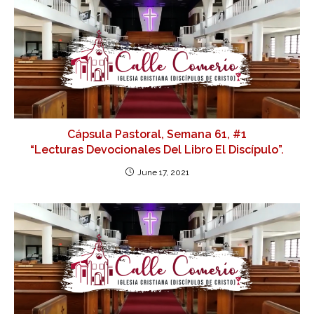
Cápsula Pastoral, Semana 61, #1
“Lecturas Devocionales Del Libro El Discípulo”.
June 17, 2021