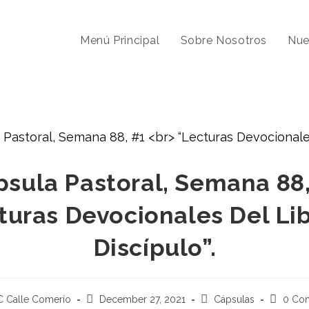
Menú Principal
Sobre Nosotros
Nue
psula Pastoral, Semana 88,
turas Devocionales Del Lib
Discípulo”.
C Calle Comerío
December 27, 2021
Cápsulas
0 Co