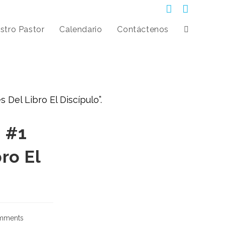
stro Pastor
Calendario
Contáctenos
 #1
ro El
mments