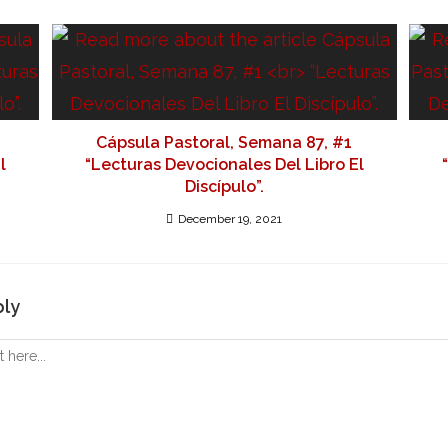
Cápsula Pastoral, Semana 87, #1
l
“Lecturas Devocionales Del Libro El
Discípulo”.
December 19, 2021
ply