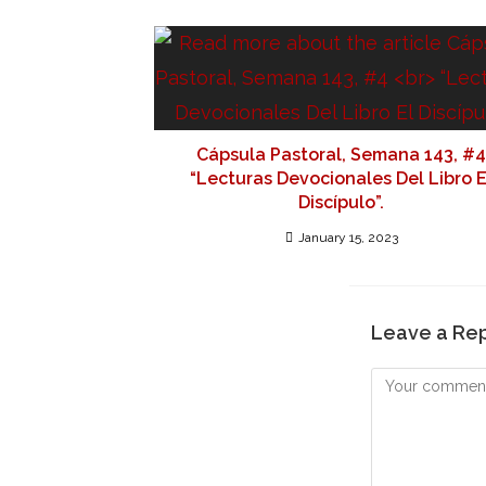
Cápsula Pastoral, Semana 143, #4
“Lecturas Devocionales Del Libro E
Discípulo”.
January 15, 2023
Leave a Re