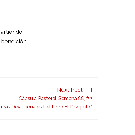
partiendo
 bendición.
Next Post
Cápsula Pastoral, Semana 88, #2
turas Devocionales Del Libro El Discípulo”.