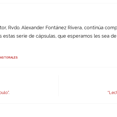
tor, Rvdo. Alexander Fontánez Rivera, continúa com
s estas serie de cápsulas, que esperamos les sea de
PASTORALES
ulo”.
“Lec