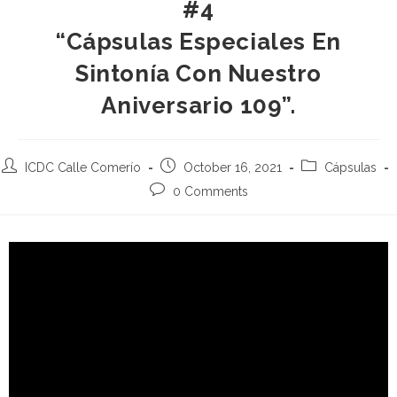
#4
“Cápsulas Especiales En
Sintonía Con Nuestro
Aniversario 109”.
ICDC Calle Comerío
October 16, 2021
Cápsulas
0 Comments