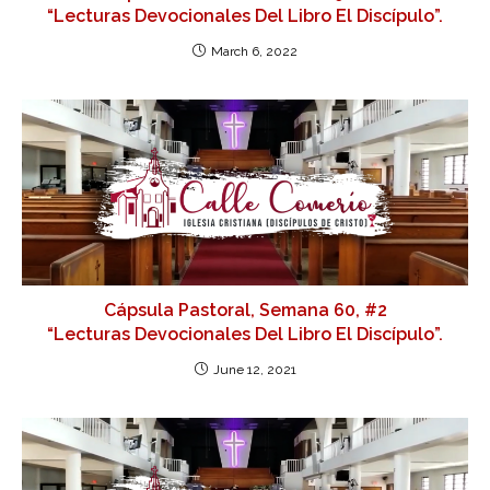
“Lecturas Devocionales Del Libro El Discípulo”.
March 6, 2022
Cápsula Pastoral, Semana 60, #2
“Lecturas Devocionales Del Libro El Discípulo”.
June 12, 2021