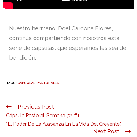
Nuestro hermano, Doel Cardona Flores,
continúa compartiendo con nosotros esta
serie de cápsulas, que esperamos les sea de
bendición.
TAGS:
CÁPSULAS PASTORALES
Previous Post
Cápsula Pastoral, Semana 72, #1
“El Poder De La Alabanza En La Vida Del Creyente”.
Next Post