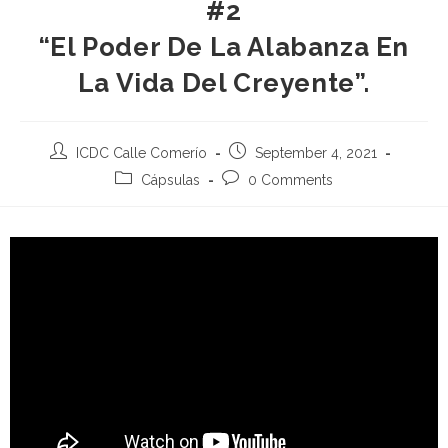
#2
“El Poder De La Alabanza En
La Vida Del Creyente”.
ICDC Calle Comerío
September 4, 2021
Cápsulas
0 Comments