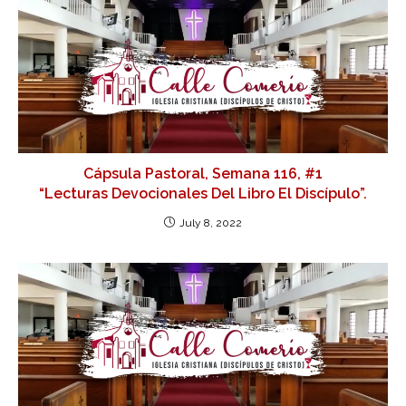
Cápsula Pastoral, Semana 116, #1
“Lecturas Devocionales Del Libro El Discípulo”.
July 8, 2022