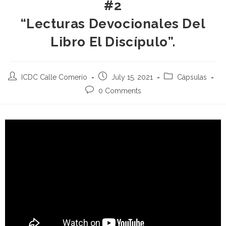
#2
“Lecturas Devocionales Del
Libro El Discípulo”.
ICDC Calle Comerío
July 15, 2021
Cápsulas
0 Comments