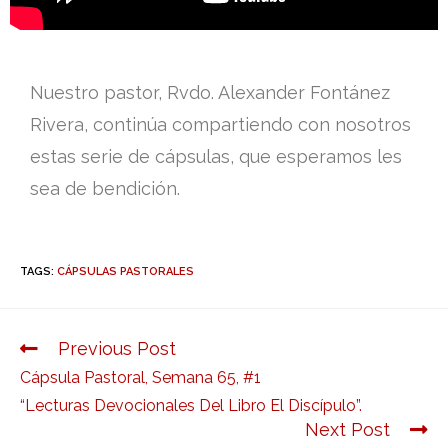
Nuestro pastor, Rvdo. Alexander Fontánez
Rivera, continúa compartiendo con nosotros
estas serie de cápsulas, que esperamos les
sea de bendición.
TAGS:
CÁPSULAS PASTORALES
Previous Post
Cápsula Pastoral, Semana 65, #1
“Lecturas Devocionales Del Libro El Discípulo”.
Next Post