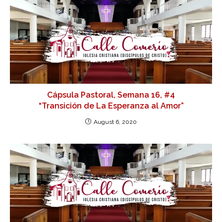
Cápsula Pastoral, Semana 16, #4
“Transición de La Esperanza al Amor”
August 6, 2020