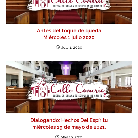
Antes del toque de queda
Miércoles 1 julio 2020
July 1, 2020
Dialogando: Hechos Del Espíritu
miércoles 19 de mayo de 2021.
May 16, 2021