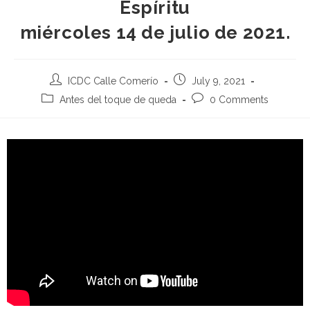
Espíritu
miércoles 14 de julio de 2021.
ICDC Calle Comerío
July 9, 2021
Antes del toque de queda
0 Comments