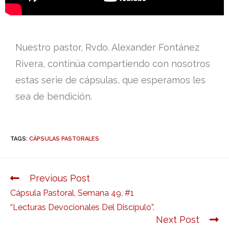
Nuestro pastor, Rvdo. Alexander Fontánez
Rivera, continúa compartiendo con nosotros
estas serie de cápsulas, que esperamos les
sea de bendición.
TAGS:
CÁPSULAS PASTORALES
Previous Post
Cápsula Pastoral, Semana 49, #1
“Lecturas Devocionales Del Discípulo”.
Next Post