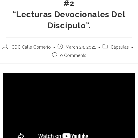
#2
“Lecturas Devocionales Del
Discípulo”.
ICDC Calle Comerío
March 23, 2021
Cápsulas
0 Comments