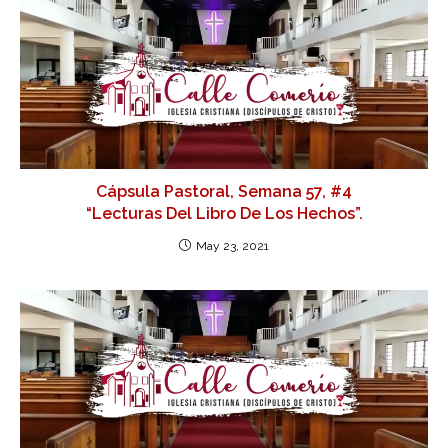
Cápsula Pastoral, Semana 57, #4
“Lecturas Del Libro De Los Hechos”.
May 23, 2021