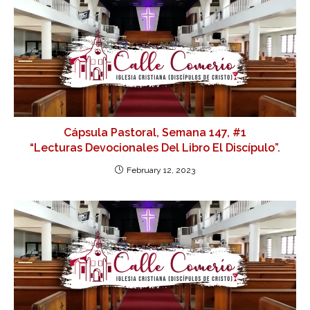
Cápsula Pastoral, Semana 147, #1
“Lecturas Devocionales Del Libro El Discípulo”.
February 12, 2023