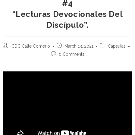
#4
“Lecturas Devocionales Del
Discípulo”.
ICDC Calle Comerío
March 13, 2021
Cápsulas
0 Comments