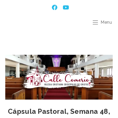
Menu
Cápsula Pastoral, Semana 48,