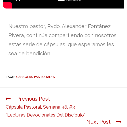
Nuestro pastor, Rvdo. Alexander Fontánez
Rivera, continúa compartiendo con nosotros
estas serie de cápsulas, que esperamos les
sea de bendición.
TAGS:
CÁPSULAS PASTORALES
Previous Post
Cápsula Pastoral, Semana 48, #3
“Lecturas Devocionales Del Discípulo”.
Next Post