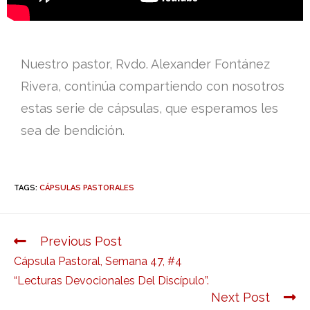
Nuestro pastor, Rvdo. Alexander Fontánez
Rivera, continúa compartiendo con nosotros
estas serie de cápsulas, que esperamos les
sea de bendición.
TAGS:
CÁPSULAS PASTORALES
Previous Post
Cápsula Pastoral, Semana 47, #4
“Lecturas Devocionales Del Discípulo”.
Next Post