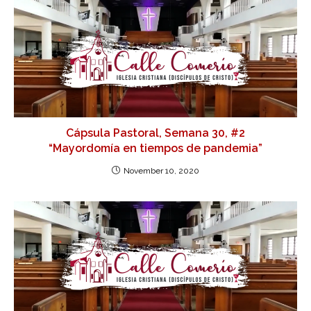
Cápsula Pastoral, Semana 30, #2
“Mayordomía en tiempos de pandemia”
November 10, 2020