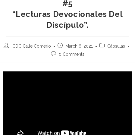
#5
“Lecturas Devocionales Del
Discípulo”.
ICDC Calle Comerío
March 6, 2021
Cápsulas
0 Comments