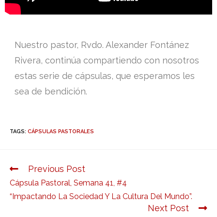
Nuestro pastor, Rvdo. Alexander Fontánez
Rivera, continúa compartiendo con nosotros
estas serie de cápsulas, que esperamos les
sea de bendición.
TAGS:
CÁPSULAS PASTORALES
Previous Post
Cápsula Pastoral, Semana 41, #4
“Impactando La Sociedad Y La Cultura Del Mundo”.
Next Post