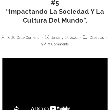
#5
“Impactando La Sociedad Y La
Cultura Del Mundo”.
ICDC Calle Comerío
January 25, 2021
Cápsulas
0 Comments