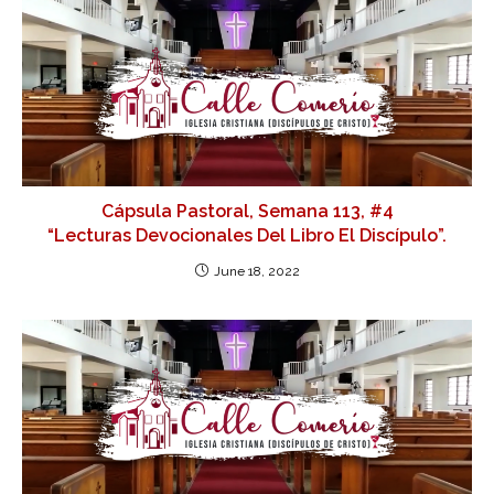
Cápsula Pastoral, Semana 113, #4
“Lecturas Devocionales Del Libro El Discípulo”.
June 18, 2022