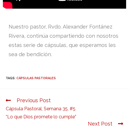
Nuestro pastor, Rvdo. Alexander Fontánez
Rivera, continúa compartiendo con nosotros
estas serie de cápsulas, que esperamos les
sea de bendición.
TAGS:
CÁPSULAS PASTORALES
Previous Post
Cápsula Pastoral, Semana 35, #5
“Lo que Dios promete lo cumple”
Next Post