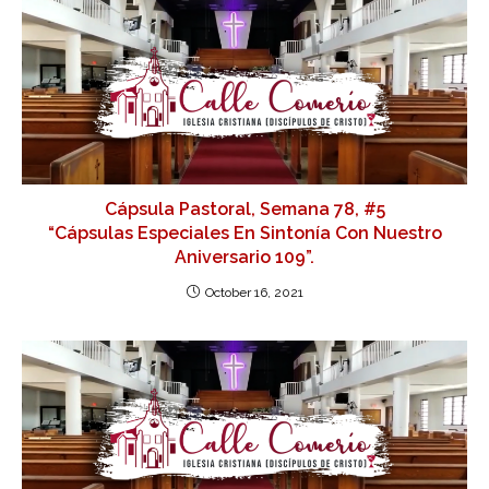
Cápsula Pastoral, Semana 78, #5
“Cápsulas Especiales En Sintonía Con Nuestro
Aniversario 109”.
October 16, 2021