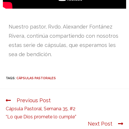
Nuestro pastor, Rvdo. Alexander Fontánez
Rivera, continúa compartiendo con nosotros
estas serie de cápsulas, que esperamos les
sea de bendición.
TAGS:
CÁPSULAS PASTORALES
Previous Post
Cápsula Pastoral, Semana 35, #2
“Lo que Dios promete lo cumple”
Next Post