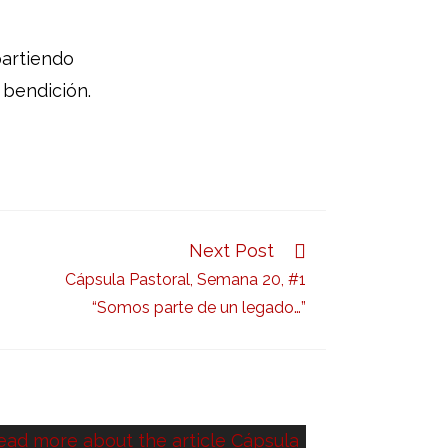
partiendo
 bendición.
Next Post
Cápsula Pastoral, Semana 20, #1
“Somos parte de un legado…”