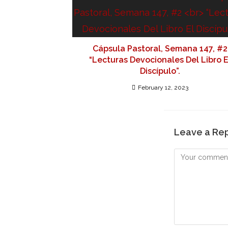
Cápsula Pastoral, Semana 147, #2
“Lecturas Devocionales Del Libro E
Discípulo”.
February 12, 2023
Leave a Re