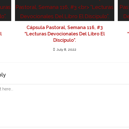
Cápsula Pastoral, Semana 116, #3
l
“Lecturas Devocionales Del Libro El
Discípulo”.
July 8, 2022
ply