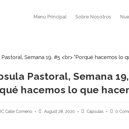
Menú Principal
Sobre Nosotros
Nue
psula Pastoral, Semana 19,
rqué hacemos lo que hace
DC Calle Comerío
August 28, 2020
Cápsulas
0 Com