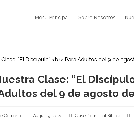
Menú Principal
Sobre Nosotros
Nue
uestra Clase: “El Discípul
Adultos del 9 de agosto d
le Comerío
August 9, 2020
Clase Dominical Bíblica