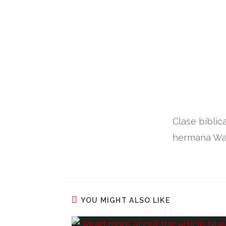
Clase bíblic
hermana Wa
YOU MIGHT ALSO LIKE