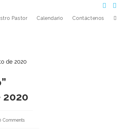
stro Pastor
Calendario
Contáctenos
o”
e 2020
0 Comments