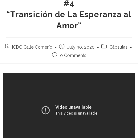
#4
“Transición de La Esperanza al
Amor”
ICDC Calle Comerío
July 30, 2020
Cápsulas
0 Comments