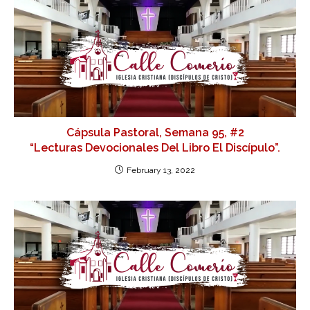
Cápsula Pastoral, Semana 95, #2
“Lecturas Devocionales Del Libro El Discípulo”.
February 13, 2022