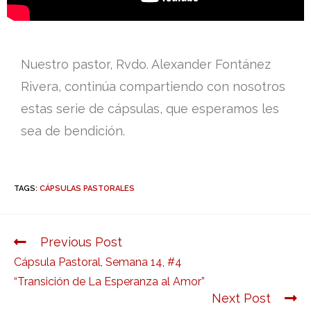
Nuestro pastor, Rvdo. Alexander Fontánez
Rivera, continúa compartiendo con nosotros
estas serie de cápsulas, que esperamos les
sea de bendición.
TAGS:
CÁPSULAS PASTORALES
Previous Post
Cápsula Pastoral, Semana 14, #4
“Transición de La Esperanza al Amor”
Next Post