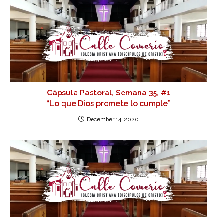
Cápsula Pastoral, Semana 35, #1
“Lo que Dios promete lo cumple”
December 14, 2020