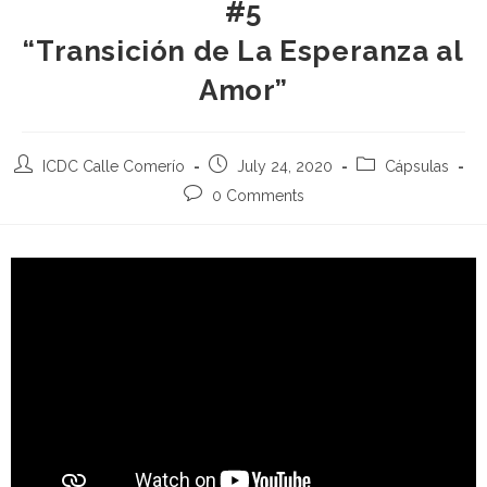
#5
“Transición de La Esperanza al
Amor”
ICDC Calle Comerío
July 24, 2020
Cápsulas
0 Comments