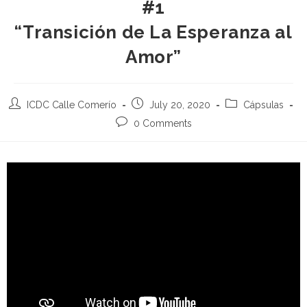
#1
“Transición de La Esperanza al
Amor”
ICDC Calle Comerío
July 20, 2020
Cápsulas
0 Comments