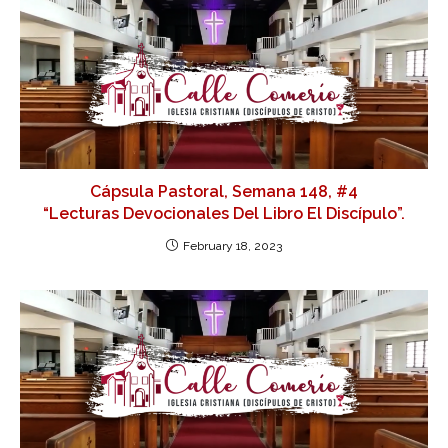
Cápsula Pastoral, Semana 148, #4
“Lecturas Devocionales Del Libro El Discípulo”.
February 18, 2023