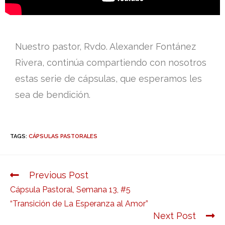
Nuestro pastor, Rvdo. Alexander Fontánez
Rivera, continúa compartiendo con nosotros
estas serie de cápsulas, que esperamos les
sea de bendición.
TAGS:
CÁPSULAS PASTORALES
Previous Post
Cápsula Pastoral, Semana 13, #5
“Transición de La Esperanza al Amor”
Next Post