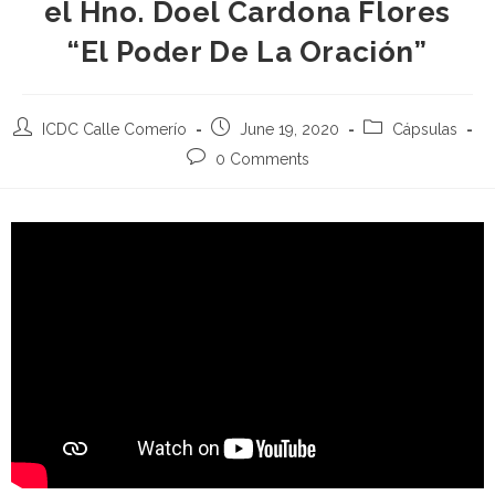
el Hno. Doel Cardona Flores
“El Poder De La Oración”
ICDC Calle Comerío
June 19, 2020
Cápsulas
0 Comments