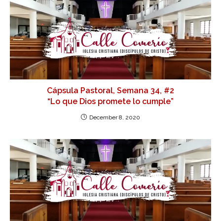
Cápsula Pastoral, Semana 34, #2
“Lo que Dios promete lo cumple”
December 8, 2020