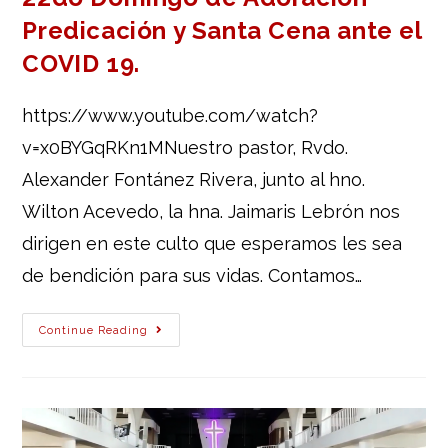
Predicación y Santa Cena ante el
COVID 19.
https://www.youtube.com/watch?
v=x0BYGqRKn1MNuestro pastor, Rvdo.
Alexander Fontánez Rivera, junto al hno.
Wilton Acevedo, la hna. Jaimaris Lebrón nos
dirigen en este culto que esperamos les sea
de bendición para sus vidas. Contamos…
Continue Reading